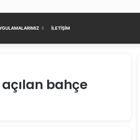
YGULAMALARIMIZ
İLETİŞİM
 açılan bahçe